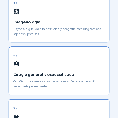
03
🩻
Imagenología
Rayos X digital de alta definición y ecografía para diagnósticos
rápidos y precisos.
04
🏥
Cirugía general y especializada
Quirófano moderno y área de recuperación con supervisión
veterinaria permanente.
05
❤️