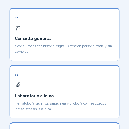
01
🩺
Consulta general
5 consultorios con historial digital. Atención personalizada y sin
demoras.
02
🔬
Laboratorio clínico
Hematología, química sanguínea y citología con resultados
inmediatos en la clínica.