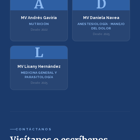
A
D
MV Andrés Gaviria
MV Daniela Navea
NUTRICIÓN
ANESTESIOLOGÍA · MANEJO
DEL DOLOR
Desde 2022
Desde 2025
L
MV Lisany Hernández
MEDICINA GENERAL Y
PARASITOLOGÍA
Desde 2025
CONTÁCTANOS