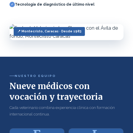
Tecnología de diagnóstico de último nivel
📍 Montecristo, Caracas · Desde 1983
NUESTRO EQUIPO
Nueve médicos con
vocación y trayectoria
Cada veterinario combina experiencia clínica con formación
internacional continua.