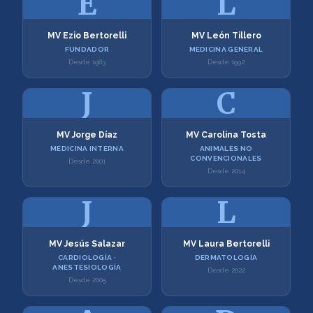
E
L
MV Ezio Bertorelli
MV León Tillero
FUNDADOR
MEDICINA GENERAL
Desde 1983
Desde 1992
J
C
MV Jorge Díaz
MV Carolina Tosta
MEDICINA INTERNA
ANIMALES NO
CONVENCIONALES
Desde 2001
Desde 2014
J
L
MV Jesús Salazar
MV Laura Bertorelli
CARDIOLOGÍA ·
DERMATOLOGÍA
ANESTESIOLOGÍA
Desde 2022
Desde 2005